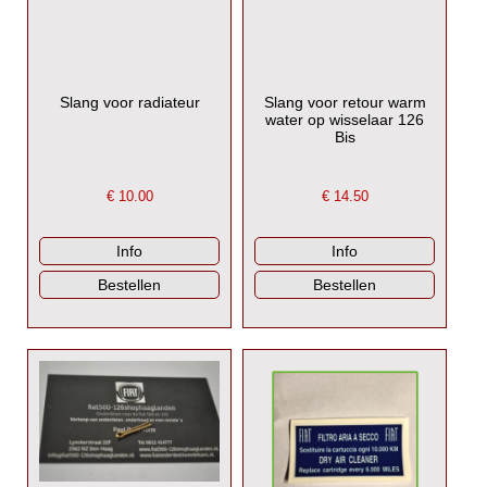
Slang voor radiateur
Slang voor retour warm
water op wisselaar 126
Bis
€
10.00
€
14.50