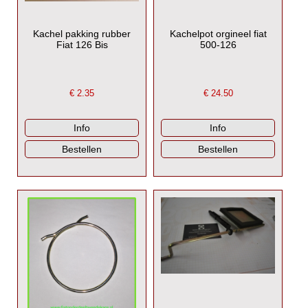
Kachel pakking rubber
Kachelpot orgineel fiat
Fiat 126 Bis
500-126
€
2.35
€
24.50