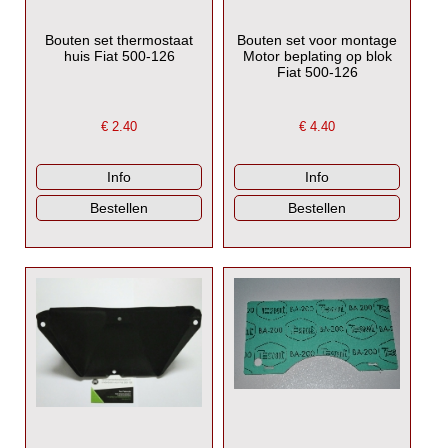
Bouten set thermostaat
Bouten set voor montage
huis Fiat 500-126
Motor beplating op blok
Fiat 500-126
€
2.40
€
4.40