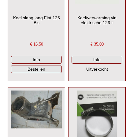
Koel slang lang Fiat 126
Koel/verwarming vin
Bis
elektrische 126 fl
€
16.50
€
35.00