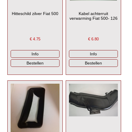
Hitteschild zilver Fiat 500
Kabel achterruit
verwarming Fiat 500- 126
€
4.75
€
6.80