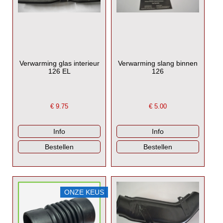
Verwarming glas interieur
Verwarming slang binnen
126 EL
126
€
9.75
€
5.00
ONZE KEUS