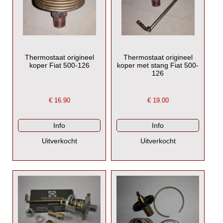
Thermostaat origineel
Thermostaat origineel
koper Fiat 500-126
koper met stang Fiat 500-
126
€
16.90
€
19.00