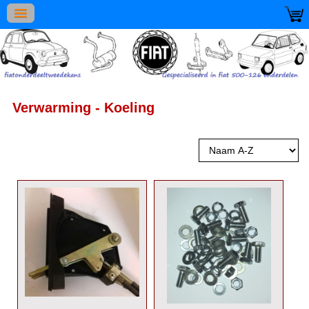
Verwarming - Koeling