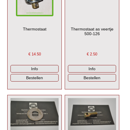
Thermostaat
Thermostaat as veertje
500-126
€
14.50
€
2.50