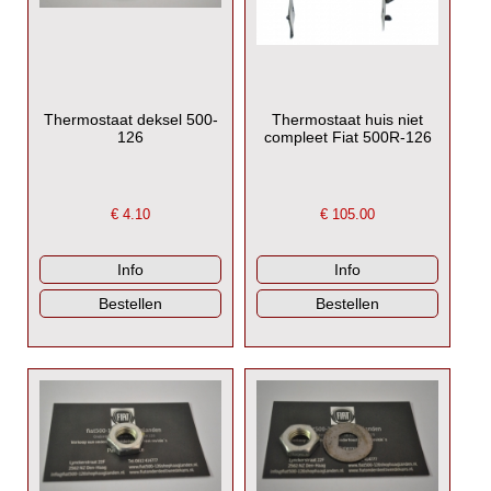
Thermostaat deksel 500-
Thermostaat huis niet
126
compleet Fiat 500R-126
€
4.10
€
105.00