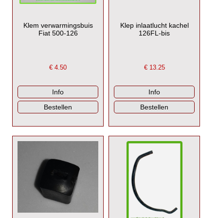
Klem verwarmingsbuis
Klep inlaatlucht kachel
Fiat 500-126
126FL-bis
€
4.50
€
13.25