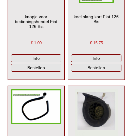
knopje voor
koel slang kort Fiat 126
bedieningshendel Fiat
Bis
126 Bis
€
1.00
€
15.75