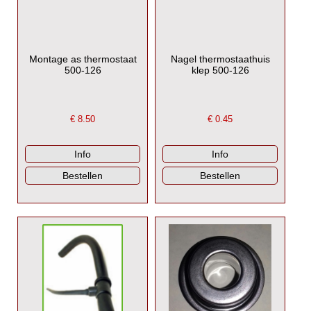
Montage as thermostaat
Nagel thermostaathuis
500-126
klep 500-126
€
8.50
€
0.45