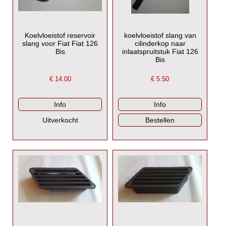
Koelvloeistof reservoir
koelvloeistof slang van
slang voor Fiat Fiat 126
cilinderkop naar
Bis
inlaatspruitstuk Fiat 126
Bis
€
14.00
€
5.50