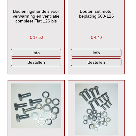
Bedieningshendels voor
Bouten set motor
verwarming en ventilatie
beplating 500-126
compleet Fiat 126 bis
€
17.50
€
4.40