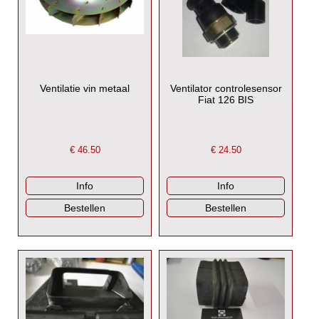
Ventilatie vin metaal
Ventilator controlesensor
Fiat 126 BIS
€
46.50
€
24.50