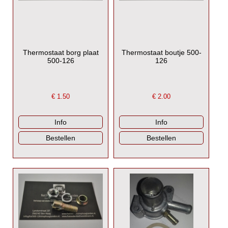
Thermostaat borg plaat
Thermostaat boutje 500-
500-126
126
€
1.50
€
2.00