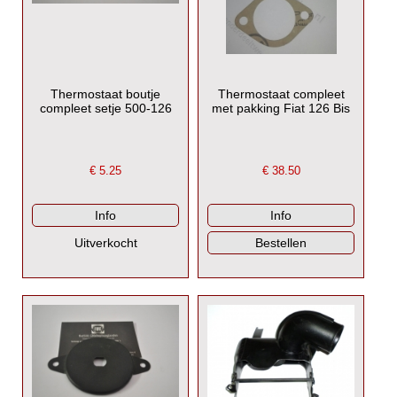
Thermostaat boutje
Thermostaat compleet
compleet setje 500-126
met pakking Fiat 126 Bis
€
5.25
€
38.50