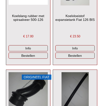
Koelslang rubber met
Koelvloeistof
spiraalveer 500-126
expansietank Fiat 126 BIS
€
17.00
€
23.50
ORIGINEEL FIAT