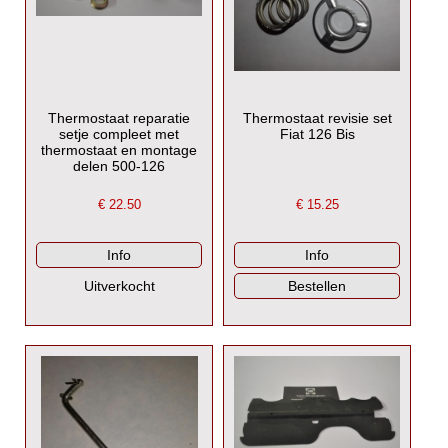
Thermostaat reparatie
Thermostaat revisie set
setje compleet met
Fiat 126 Bis
thermostaat en montage
delen 500-126
€
22.50
€
15.25