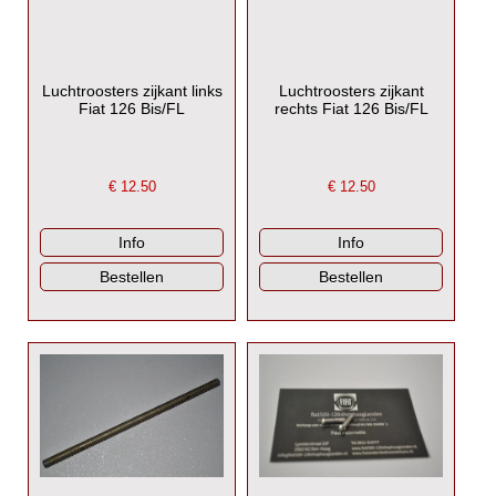
Luchtroosters zijkant links
Luchtroosters zijkant
Fiat 126 Bis/FL
rechts Fiat 126 Bis/FL
€
12.50
€
12.50