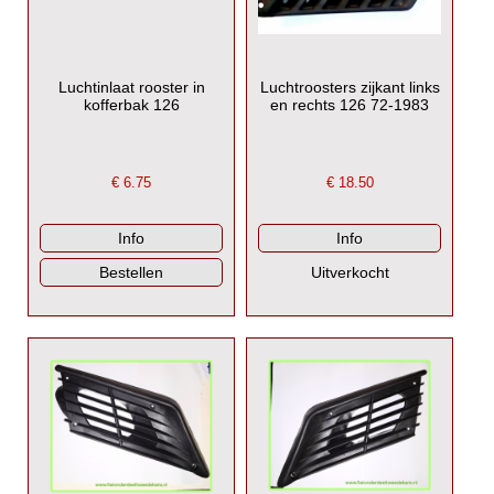
Luchtinlaat rooster in
Luchtroosters zijkant links
kofferbak 126
en rechts 126 72-1983
€
6.75
€
18.50