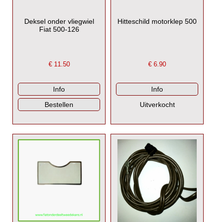
Deksel onder vliegwiel
Hitteschild motorklep 500
Fiat 500-126
€
11.50
€
6.90