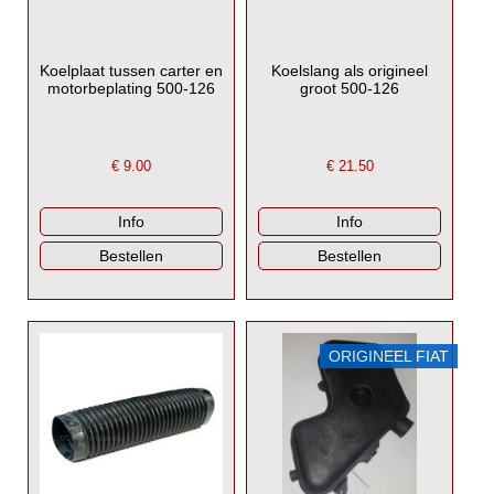
Koelplaat tussen carter en
Koelslang als origineel
motorbeplating 500-126
groot 500-126
€
9.00
€
21.50
ORIGINEEL FIAT