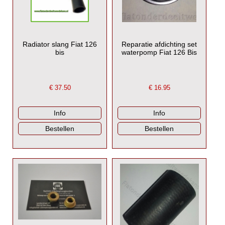
Radiator slang Fiat 126
Reparatie afdichting set
bis
waterpomp Fiat 126 Bis
€
37.50
€
16.95