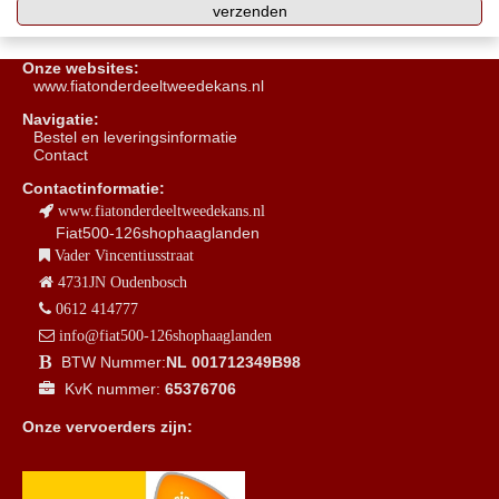
Onze websites:
www.fiatonderdeeltweedekans.nl
Navigatie:
B
estel en leveringsinformatie
Contact
Contactinformatie:
www.fiatonderdeeltweedekans.nl
Fiat500-126shophaaglanden
Vader Vincentiusstraat
4731JN Oudenbosch
0612 414777
info@fiat500-126shophaaglanden
BTW Nummer:
NL 001712349B98
KvK nummer:
65376706
Onze vervoerders zijn: