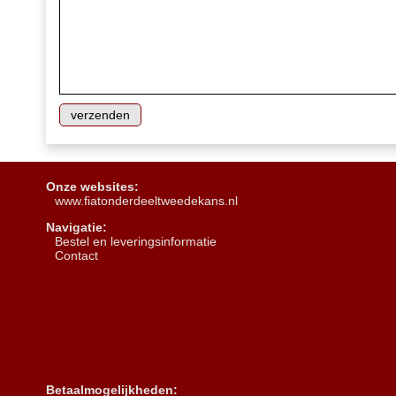
Onze websites:
www.fiatonderdeeltweedekans.nl
Navigatie:
B
estel en leveringsinformatie
Contact
Betaalmogelijkheden: