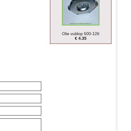
Olie vuldop 500-126
€ 4.35