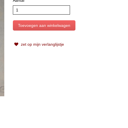
Aantal
zet op mijn verlanglijstje