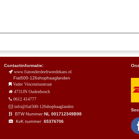
Contactinformatie:
Onz
www.fiatonderdeeltweedekans.nl
Fiat500-126shophaaglanden
Vader Vincentiusstraat
4731JN Oudenbosch
0612 414777
info@fiat500-126shophaaglanden
Soc
BTW Nummer:
NL 001712349B98
KvK nummer:
65376706