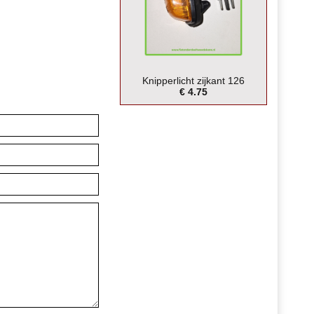
Knipperlicht zijkant 126
€ 4.75