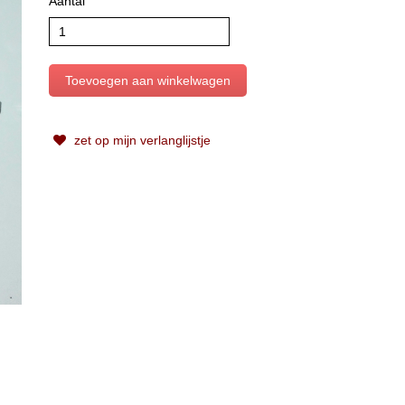
Aantal
zet op mijn verlanglijstje