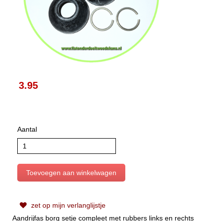
3.95
Aantal
zet op mijn verlanglijstje
Aandrijfas borg setje compleet met rubbers links en rechts