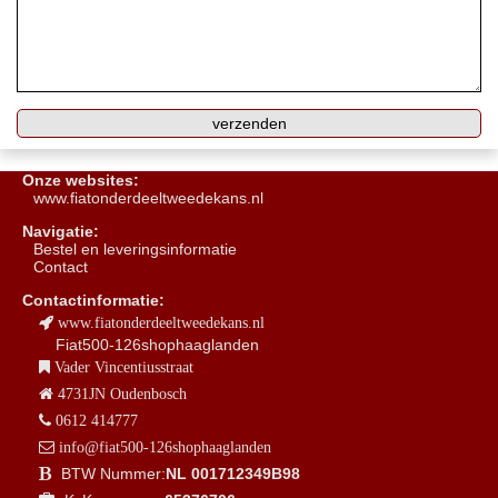
Onze websites:
www.fiatonderdeeltweedekans.nl
Navigatie:
B
estel en leveringsinformatie
Contact
Contactinformatie:
www.fiatonderdeeltweedekans.nl
Fiat500-126shophaaglanden
Vader Vincentiusstraat
4731JN Oudenbosch
0612 414777
info@fiat500-126shophaaglanden
BTW Nummer:
NL 001712349B98