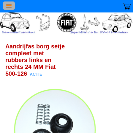
Aandrijfas borg setje
compleet met
rubbers links en
rechts 24 MM Fiat
500-126
ACTIE