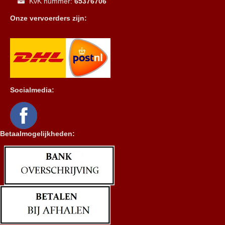
KvK nummer:
65376706
Onze vervoerders zijn:
Socialmedia:
Betaalmogelijkheden: