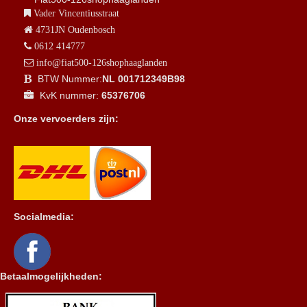
Vader Vincentiusstraat
4731JN Oudenbosch
0612 414777
info@fiat500-126shophaaglanden
BTW Nummer:
NL 001712349B98
KvK nummer:
65376706
Onze vervoerders zijn:
Socialmedia:
Betaalmogelijkheden: