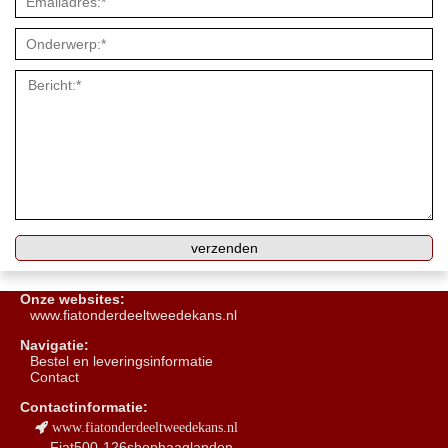
Onze websites:
www.fiatonderdeeltweedekans.nl
Navigatie:
B
estel en leveringsinformatie
Contact
Contactinformatie:
www.fiatonderdeeltweedekans.nl
Fiat500-126shophaaglanden