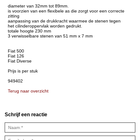
diameter van 32mm tot 89mm.
is voorzien van een flexibele as die zorgt voor een correcte
zitting
aanpassing van de drukkracht waarmee de stenen tegen
het cilinderoppervlak worden gedrukt.
totale hoogte 230 mm
3 verwisselbare stenen van 51 mm x 7 mm
Fiat 500
Fiat 126
Fiat Diverse
Prijs is per stuk
949402
Terug naar overzicht
Schrijf een reactie