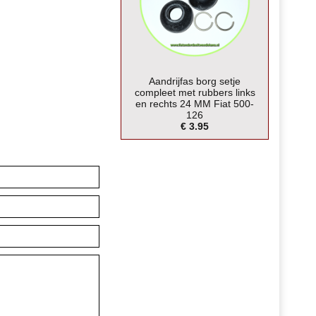
Aandrijfas borg setje
compleet met rubbers links
en rechts 24 MM Fiat 500-
126
€ 3.95