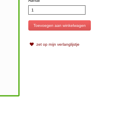
Aantal
zet op mijn verlanglijstje