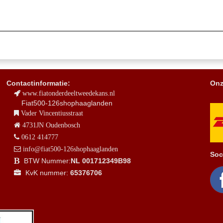
Contactinformatie:
Onz
www.fiatonderdeeltweedekans.nl
Fiat500-126shophaaglanden
Vader Vincentiusstraat
4731JN Oudenbosch
0612 414777
info@fiat500-126shophaaglanden
Soc
BTW Nummer:
NL 001712349B98
KvK nummer:
65376706