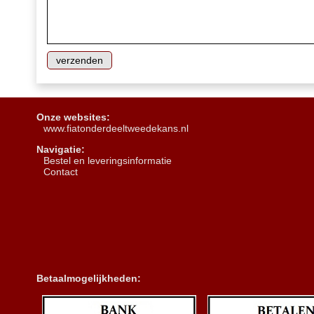
Onze websites:
www.fiatonderdeeltweedekans.nl
Navigatie:
B
estel en leveringsinformatie
Contact
Betaalmogelijkheden: