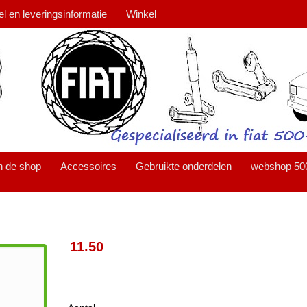
el en leveringsinformatie
Winkel
n de shop
Accessoires
Gebruikte onderdelen
webshop 50
11.50