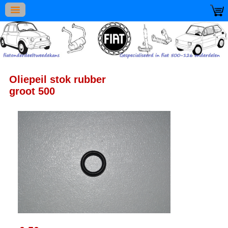
Oliepeil stok rubber
groot 500