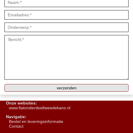
Onze websites:
www.fiatonderdeeltweedekans.nl
Navigatie:
B
estel en leveringsinformatie
Contact