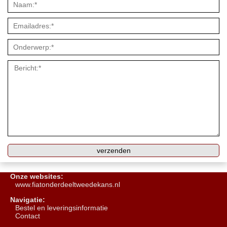
Onze websites:
www.fiatonderdeeltweedekans.nl
Navigatie:
B
estel en leveringsinformatie
Contact