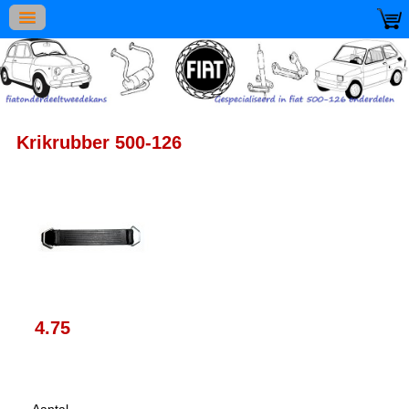
Krikrubber 500-126
4.75
Aantal