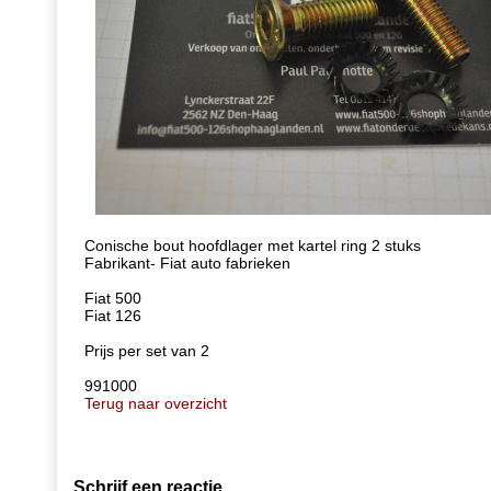
Conische bout hoofdlager met kartel ring 2 stuks
Fabrikant- Fiat auto fabrieken
Fiat 500
Fiat 126
Prijs per set van 2
991000
Terug naar overzicht
Schrijf een reactie