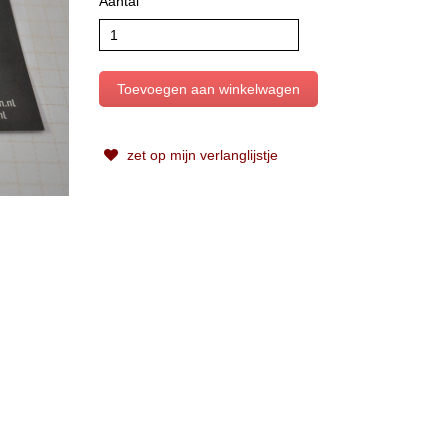
Aantal
zet op mijn verlanglijstje