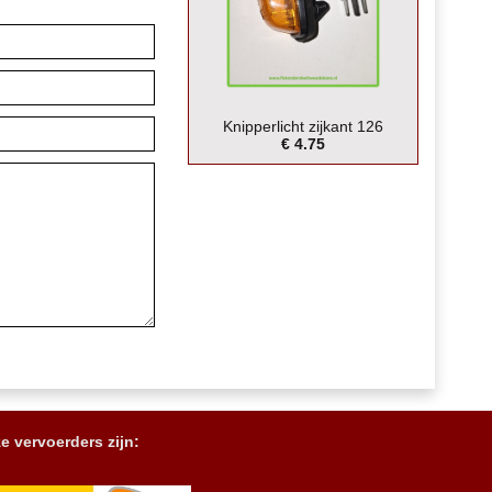
Knipperlicht zijkant 126
€ 4.75
e vervoerders zijn: