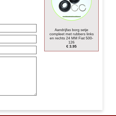
Aandrijfas borg setje
compleet met rubbers links
en rechts 24 MM Fiat 500-
126
€ 3.95