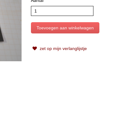
Aantal
zet op mijn verlanglijstje