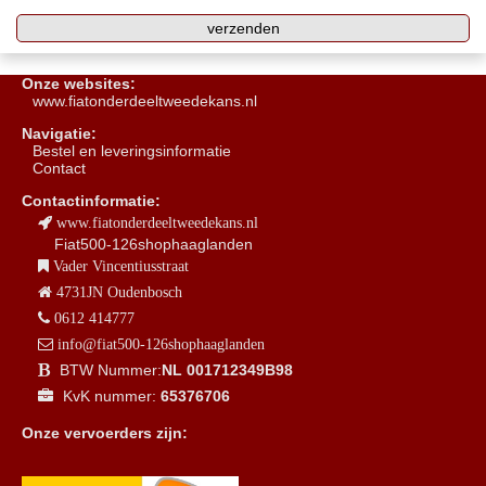
Onze websites:
www.fiatonderdeeltweedekans.nl
Navigatie:
B
estel en leveringsinformatie
Contact
Contactinformatie:
www.fiatonderdeeltweedekans.nl
Fiat500-126shophaaglanden
Vader Vincentiusstraat
4731JN Oudenbosch
0612 414777
info@fiat500-126shophaaglanden
BTW Nummer:
NL 001712349B98
KvK nummer:
65376706
Onze vervoerders zijn: