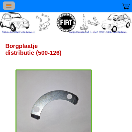
Borgplaatje
distributie (500-126)