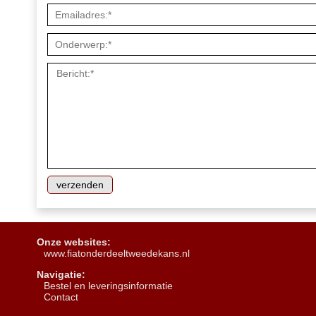
Onze websites:
www.fiatonderdeeltweedekans.nl
Navigatie:
B
estel en leveringsinformatie
Contact