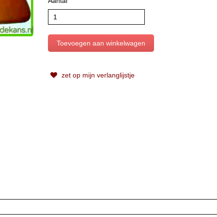
Aantal
zet op mijn verlanglijstje