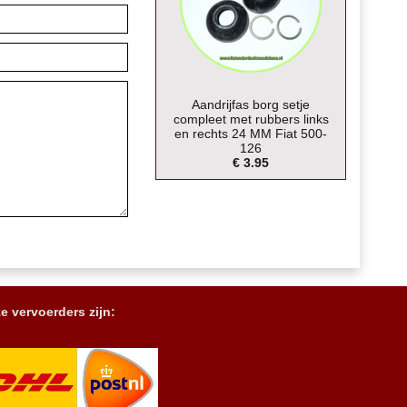
Aandrijfas borg setje
compleet met rubbers links
en rechts 24 MM Fiat 500-
126
€ 3.95
e vervoerders zijn: