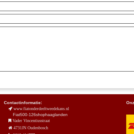
Contactinformatie:
Onz
www.fiatonderdeeltweedekans.nl
Fiat500-126shophaaglanden
Vader Vincentiusstraat
4731JN Oudenbosch