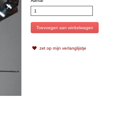
Aantal
zet op mijn verlanglijstje