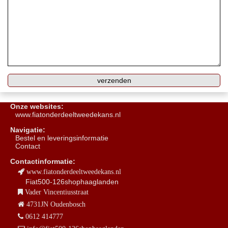
Onze websites:
www.fiatonderdeeltweedekans.nl
Navigatie:
B
estel en leveringsinformatie
Contact
Contactinformatie:
www.fiatonderdeeltweedekans.nl
Fiat500-126shophaaglanden
Vader Vincentiusstraat
4731JN Oudenbosch
0612 414777