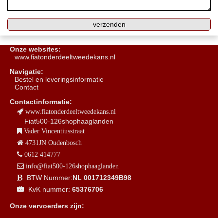
Onze websites:
www.fiatonderdeeltweedekans.nl
Navigatie:
B
estel en leveringsinformatie
Contact
Contactinformatie:
www.fiatonderdeeltweedekans.nl
Fiat500-126shophaaglanden
Vader Vincentiusstraat
4731JN Oudenbosch
0612 414777
info@fiat500-126shophaaglanden
BTW Nummer:
NL 001712349B98
KvK nummer:
65376706
Onze vervoerders zijn: