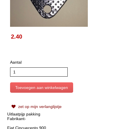
2.40
Aantal
zet op mijn verlanglijstje
Uitlaatpijp pakking
Fabrikant-
Fiat Cincuecento 900