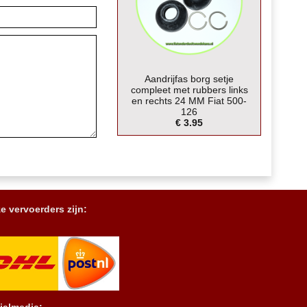
Aandrijfas borg setje
compleet met rubbers links
en rechts 24 MM Fiat 500-
126
€ 3.95
e vervoerders zijn: