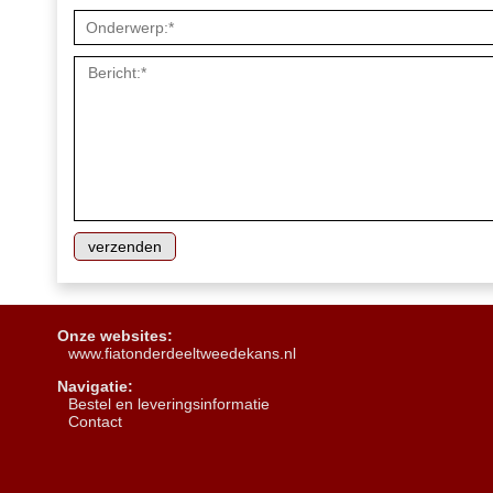
Onze websites:
www.fiatonderdeeltweedekans.nl
Navigatie:
B
estel en leveringsinformatie
Contact