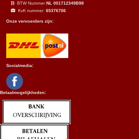
BTW Nummer:
NL 001712349B98
KvK nummer:
65376706
Onze vervoerders zijn:
Socialmedia:
Betaalmogelijkheden: