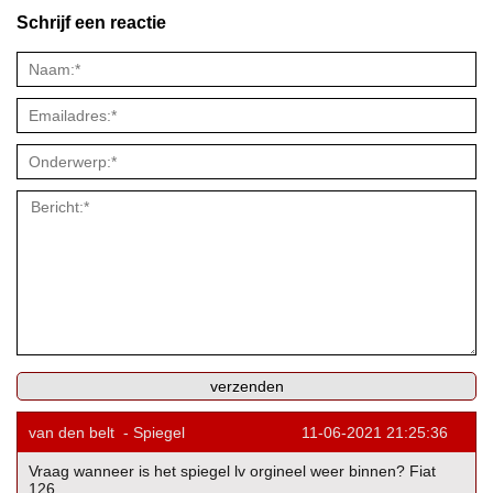
Schrijf een reactie
van den belt
-
Spiegel
11-06-2021 21:25:36
Vraag wanneer is het spiegel lv orgineel weer binnen? Fiat
126.