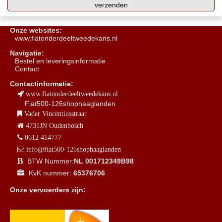
Onze websites:
www.fiatonderdeeltweedekans.nl
Navigatie:
B
estel en leveringsinformatie
Contact
Contactinformatie:
www.fiatonderdeeltweedekans.nl
Fiat500-126shophaaglanden
Vader Vincentiusstraat
4731JN Oudenbosch
0612 414777
info@fiat500-126shophaaglanden
BTW Nummer:
NL 001712349B98
KvK nummer:
65376706
Onze vervoerders zijn: