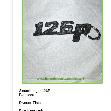
Sleutelhanger 126P
Fabrikant-
Diverse Fiats
Prijs is per stuk