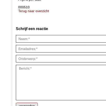
000510
Terug naar overzicht
Schrijf een reactie