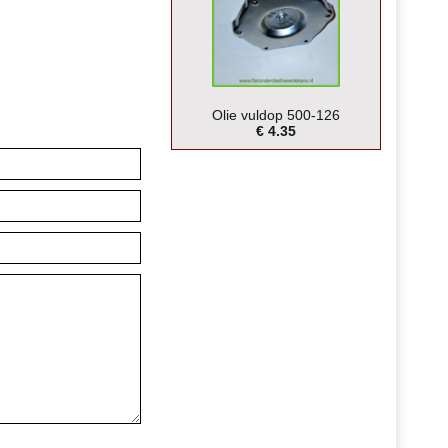
Olie vuldop 500-126
€ 4.35