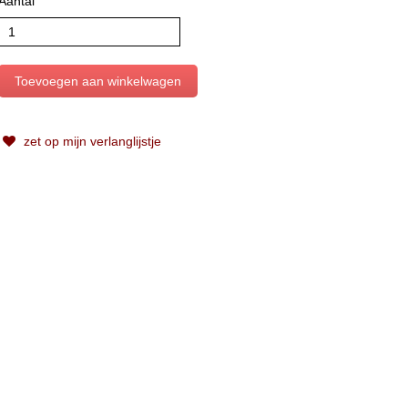
Aantal
zet op mijn verlanglijstje