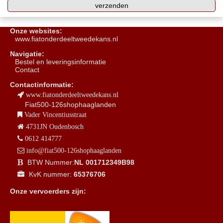
Onze websites:
www.fiatonderdeeltweedekans.nl
Navigatie:
B
estel en leveringsinformatie
Contact
Contactinformatie:
www.fiatonderdeeltweedekans.nl
Fiat500-126shophaaglanden
Vader Vincentiusstraat
4731JN Oudenbosch
0612 414777
info@fiat500-126shophaaglanden
BTW Nummer:
NL 001712349B98
KvK nummer:
65376706
Onze vervoerders zijn: