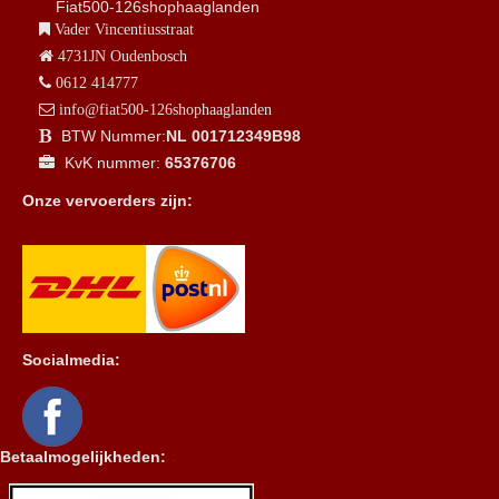
Fiat500-126shophaaglanden
Vader Vincentiusstraat
4731JN Oudenbosch
0612 414777
info@fiat500-126shophaaglanden
BTW Nummer:
NL 001712349B98
KvK nummer:
65376706
Onze vervoerders zijn:
Socialmedia:
Betaalmogelijkheden: