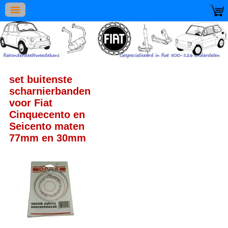
set buitenste
scharnierbanden
voor Fiat
Cinquecento en
Seicento maten
77mm en 30mm