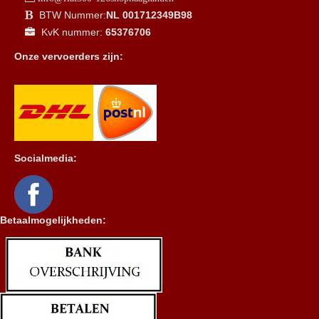
BTW Nummer:
NL 001712349B98
KvK nummer:
65376706
Onze vervoerders zijn:
Socialmedia:
Betaalmogelijkheden: