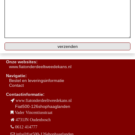
Onze websites:
www.fiatonderdeeltweedekans.nl
Navigatie:
B
estel en leveringsinformatie
Contact
Contactinformatie:
www.fiatonderdeeltweedekans.nl
Fiat500-126shophaaglanden
Vader Vincentiusstraat
4731JN Oudenbosch
0612 414777
info@fiat500-126shophaaglanden