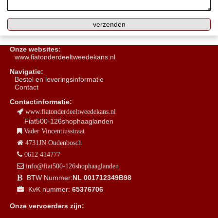
Onze websites:
www.fiatonderdeeltweedekans.nl
Navigatie:
B
estel en leveringsinformatie
Contact
Contactinformatie:
www.fiatonderdeeltweedekans.nl
Fiat500-126shophaaglanden
Vader Vincentiusstraat
4731JN Oudenbosch
0612 414777
info@fiat500-126shophaaglanden
BTW Nummer:
NL 001712349B98
KvK nummer:
65376706
Onze vervoerders zijn: