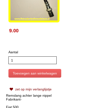
9.00
Aantal
zet op mijn verlanglijstje
Remslang achter lange nippel
Fabrikant-
Fiat 500