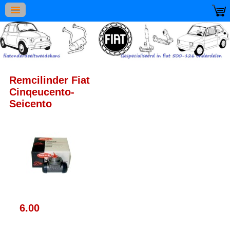
Remcilinder Fiat
Cinqeucento-
Seicento
6.00