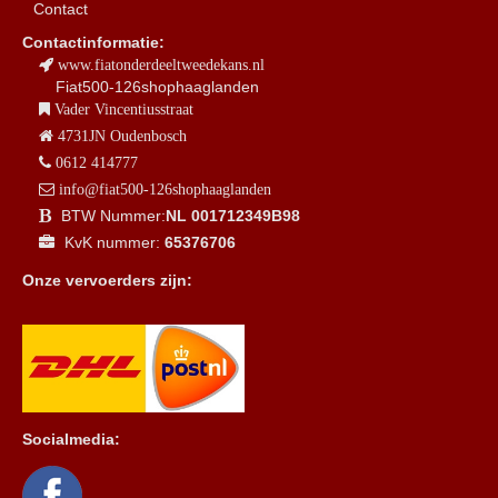
Contact
Contactinformatie:
www.fiatonderdeeltweedekans.nl
Fiat500-126shophaaglanden
Vader Vincentiusstraat
4731JN Oudenbosch
0612 414777
info@fiat500-126shophaaglanden
BTW Nummer:
NL 001712349B98
KvK nummer:
65376706
Onze vervoerders zijn:
Socialmedia: