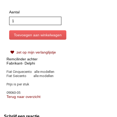
Aantal
zet op mijn verlanglijstje
Remcilinder achter
Fabrikant- Delphi
Fiat Cinquecento alle modellen
Fiat Seicento alle modellen
Prijs is per stuk
09060-05
Terug naar overzicht
Schrijf een reactie