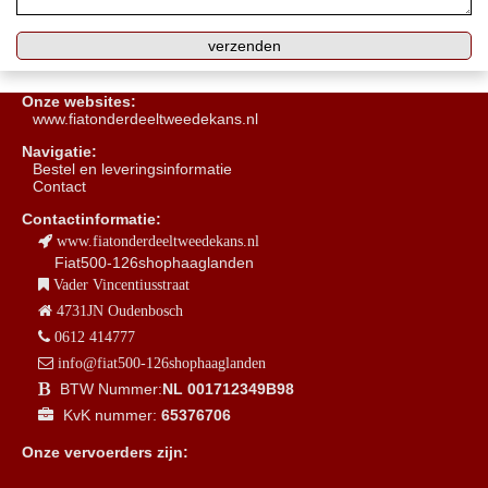
Onze websites:
www.fiatonderdeeltweedekans.nl
Navigatie:
B
estel en leveringsinformatie
Contact
Contactinformatie:
www.fiatonderdeeltweedekans.nl
Fiat500-126shophaaglanden
Vader Vincentiusstraat
4731JN Oudenbosch
0612 414777
info@fiat500-126shophaaglanden
BTW Nummer:
NL 001712349B98
KvK nummer:
65376706
Onze vervoerders zijn: