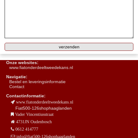
Onze websites:
www.fiatonderdeeltweedekans.nl
Navigatie:
B
estel en leveringsinformatie
Contact
Contactinformatie:
www.fiatonderdeeltweedekans.nl
Fiat500-126shophaaglanden
Vader Vincentiusstraat
4731JN Oudenbosch
0612 414777
info@fiat500-126shophaaglanden