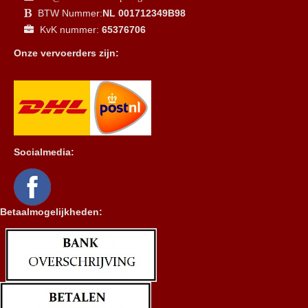
BTW Nummer:
NL 001712349B98
KvK nummer:
65376706
Onze vervoerders zijn:
Socialmedia:
Betaalmogelijkheden: