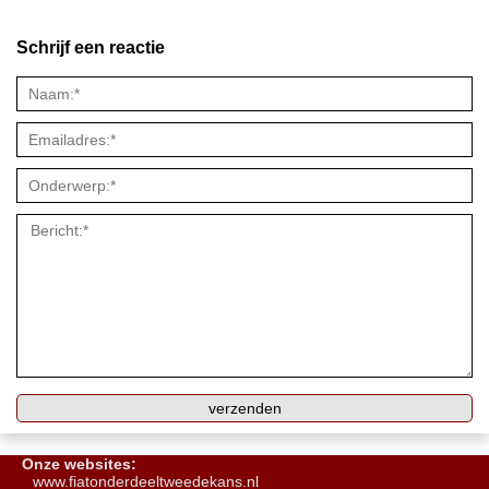
Schrijf een reactie
Onze websites:
www.fiatonderdeeltweedekans.nl