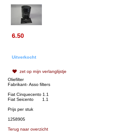
6.50
Uitverkocht
zet op mijn verlanglijstje
Oliefilter
Fabrikant- Asso filters
Fiat Cinquecento 1.1
Fiat Seicento 1.1
Prijs per stuk
1258905
Terug naar overzicht