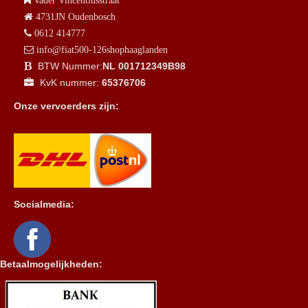
4731JN Oudenbosch
0612 414777
info@fiat500-126shophaaglanden
BTW Nummer:
NL 001712349B98
KvK nummer:
65376706
Onze vervoerders zijn:
Socialmedia:
Betaalmogelijkheden: