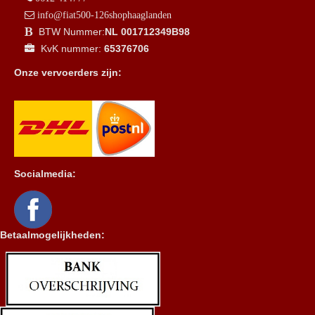
info@fiat500-126shophaaglanden
BTW Nummer:
NL 001712349B98
KvK nummer:
65376706
Onze vervoerders zijn:
Socialmedia:
Betaalmogelijkheden: