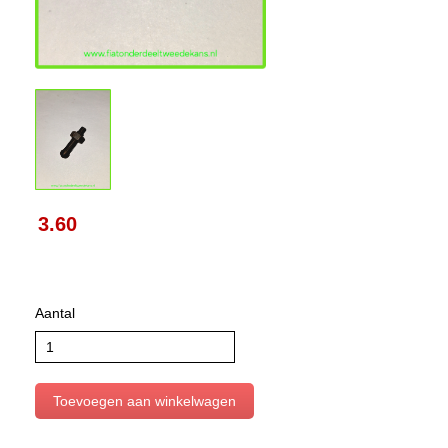
3.60
Aantal