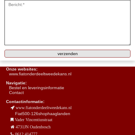
Onze websites:
www.fiatonderdeeltweedekans.nl
Navigatie:
B
estel en leveringsinformatie
Contact
Contactinformatie:
www.fiatonderdeeltweedekans.nl
Fiat500-126shophaaglanden
Vader Vincentiusstraat
4731JN Oudenbosch
0612 414777