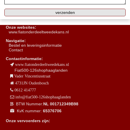
Onze websites:
www.fiatonderdeeltweedekans.nl
Navigatie:
B
estel en leveringsinformatie
Contact
Contactinformatie:
www.fiatonderdeeltweedekans.nl
Fiat500-126shophaaglanden
Vader Vincentiusstraat
4731JN Oudenbosch
0612 414777
info@fiat500-126shophaaglanden
BTW Nummer:
NL 001712349B98
KvK nummer:
65376706
Onze vervoerders zijn: