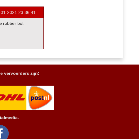
-01-2021 23:36:41
e robber bol.
e vervoerders zijn:
ialmedia: