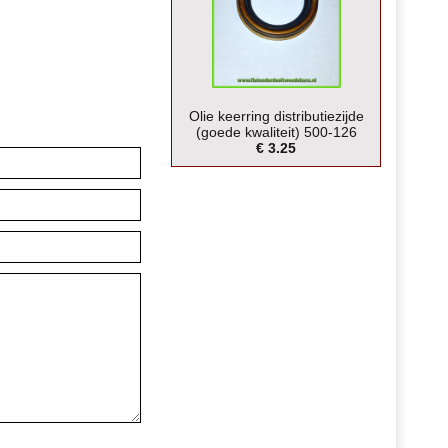
Olie keerring distributiezijde
(goede kwaliteit) 500-126
€ 3.25