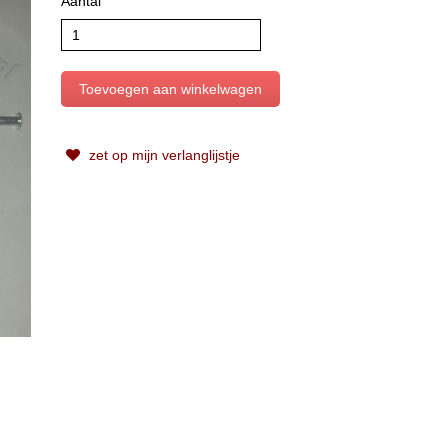
Aantal
zet op mijn verlanglijstje