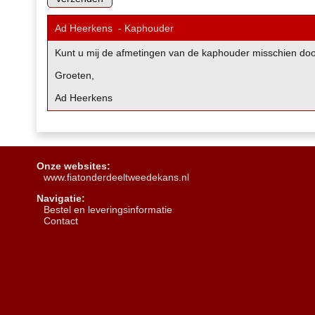
Ad Heerkens
-
Kaphouder
Kunt u mij de afmetingen van de kaphouder misschien doorg
Groeten,
Ad Heerkens
Onze websites:
www.fiatonderdeeltweedekans.nl
Navigatie:
B
estel en leveringsinformatie
Contact