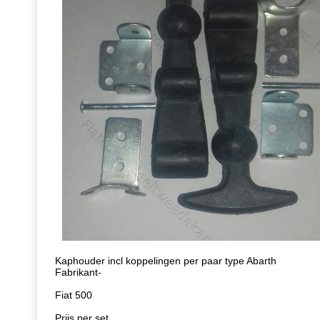
Kaphouder incl koppelingen per paar type Abarth
Fabrikant-
Fiat 500
Prijs per set