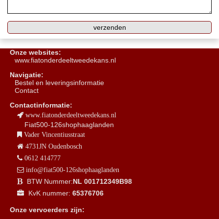
Onze websites:
www.fiatonderdeeltweedekans.nl
Navigatie:
B
estel en leveringsinformatie
Contact
Contactinformatie:
www.fiatonderdeeltweedekans.nl
Fiat500-126shophaaglanden
Vader Vincentiusstraat
4731JN Oudenbosch
0612 414777
info@fiat500-126shophaaglanden
BTW Nummer:
NL 001712349B98
KvK nummer:
65376706
Onze vervoerders zijn: