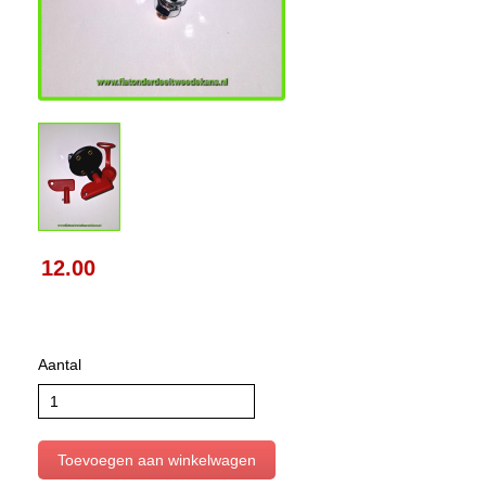
12.00
Aantal