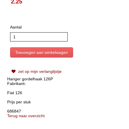
2.25
Aantal
zet op mijn verlanglijstje
Hanger gordelhaak 126P
Fabrikant-
Fiat 126
Prijs per stuk
686847
Terug naar overzicht