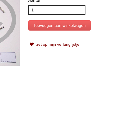
Aantal
zet op mijn verlanglijstje