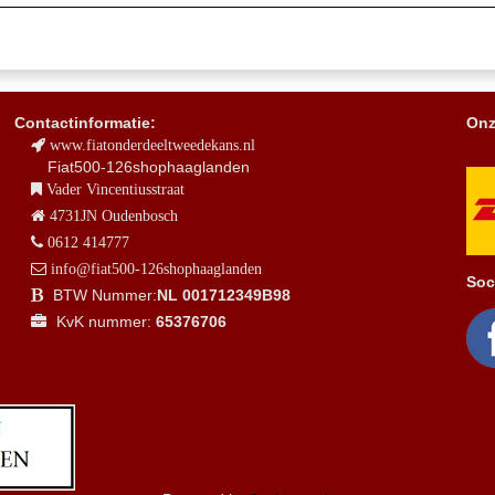
Contactinformatie:
Onz
www.fiatonderdeeltweedekans.nl
Fiat500-126shophaaglanden
Vader Vincentiusstraat
4731JN Oudenbosch
0612 414777
info@fiat500-126shophaaglanden
Soc
BTW Nummer:
NL 001712349B98
KvK nummer:
65376706