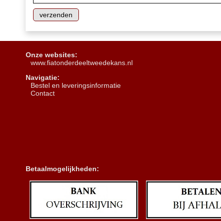
Onze websites:
www.fiatonderdeeltweedekans.nl
Navigatie:
B
estel en leveringsinformatie
Contact
Betaalmogelijkheden: