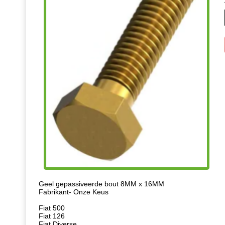
Geel gepassiveerde bout 8MM x 16MM
Fabrikant- Onze Keus
Fiat 500
Fiat 126
Fiat Diverse