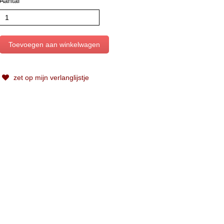
Aantal
zet op mijn verlanglijstje