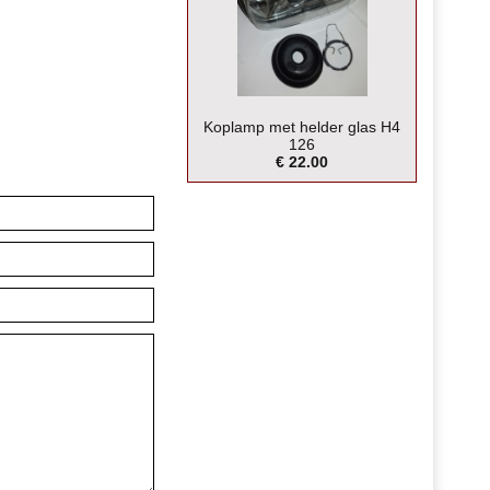
Koplamp met helder glas H4
126
€ 22.00