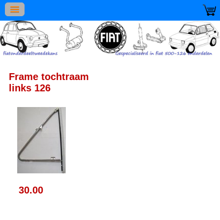
Frame tochtraam
links 126
30.00