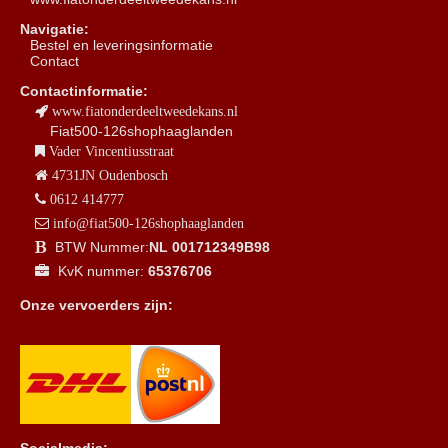
Navigatie:
B
estel en leveringsinformatie
Contact
Contactinformatie:
www.fiatonderdeeltweedekans.nl
Fiat500-126shophaaglanden
Vader Vincentiusstraat
4731JN Oudenbosch
0612 414777
info@fiat500-126shophaaglanden
BTW Nummer:
NL 001712349B98
KvK nummer:
65376706
Onze vervoerders zijn: