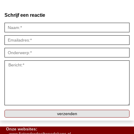
Schrijf een reactie
Onze websites:
www.fiatonderdeeltweedekans.nl