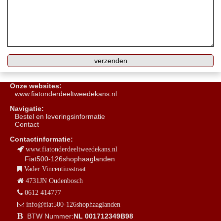
Onze websites:
www.fiatonderdeeltweedekans.nl
Navigatie:
B
estel en leveringsinformatie
Contact
Contactinformatie:
www.fiatonderdeeltweedekans.nl
Fiat500-126shophaaglanden
Vader Vincentiusstraat
4731JN Oudenbosch
0612 414777
info@fiat500-126shophaaglanden
BTW Nummer:
NL 001712349B98