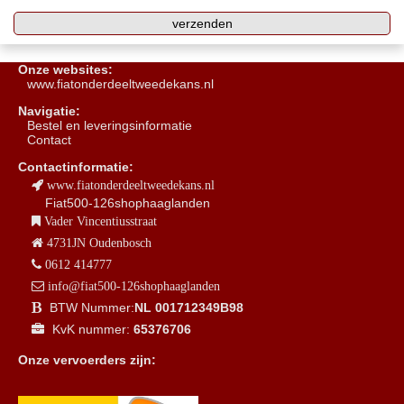
Onze websites:
www.fiatonderdeeltweedekans.nl
Navigatie:
B
estel en leveringsinformatie
Contact
Contactinformatie:
www.fiatonderdeeltweedekans.nl
Fiat500-126shophaaglanden
Vader Vincentiusstraat
4731JN Oudenbosch
0612 414777
info@fiat500-126shophaaglanden
BTW Nummer:
NL 001712349B98
KvK nummer:
65376706
Onze vervoerders zijn: