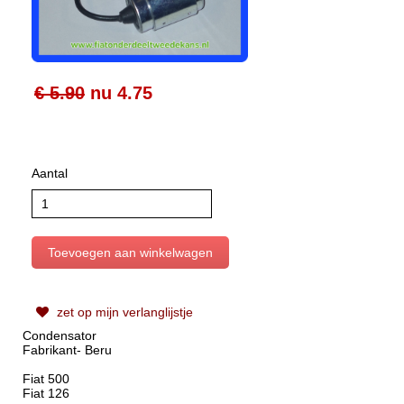
€ 5.90
nu
4.75
Aantal
zet op mijn verlanglijstje
Condensator
Fabrikant- Beru
Fiat 500
Fiat 126