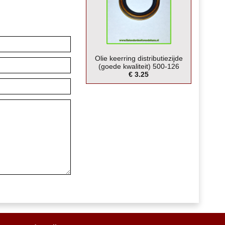
Olie keerring distributiezijde
(goede kwaliteit) 500-126
€ 3.25