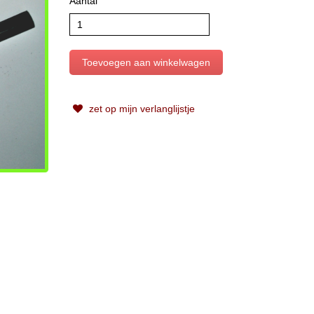
Aantal
zet op mijn verlanglijstje