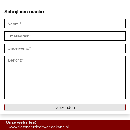
Schrijf een reactie
Onze websites:
www.fiatonderdeeltweedekans.nl