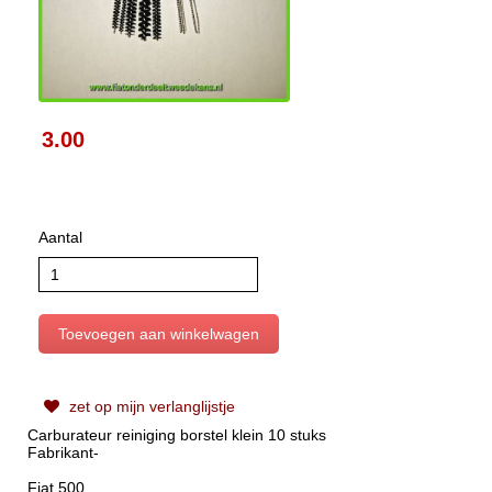
3.00
Aantal
zet op mijn verlanglijstje
Carburateur reiniging borstel klein 10 stuks
Fabrikant-
Fiat 500