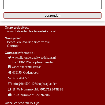
Onze websites:
www.fiatonderdeeltweedekans.nl
Navigatie:
B
estel en leveringsinformatie
Contact
Contactinformatie:
www.fiatonderdeeltweedekans.nl
Fiat500-126shophaaglanden
Vader Vincentiusstraat
4731JN Oudenbosch
0612 414777
info@fiat500-126shophaaglanden
BTW Nummer:
NL 001712349B98
KvK nummer:
65376706
Onze vervoerders zijn: