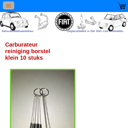
Carburateur
reiniging borstel
klein 10 stuks