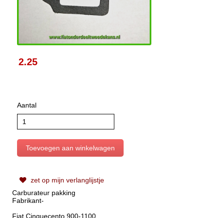
2.25
Aantal
zet op mijn verlanglijstje
Carburateur pakking
Fabrikant-
Fiat Cinquecento 900-1100