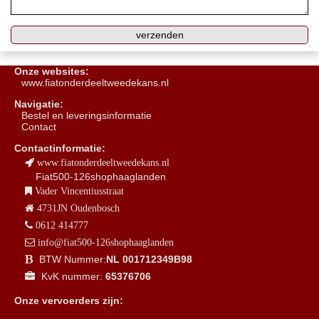
Onze websites:
www.fiatonderdeeltweedekans.nl
Navigatie:
B
estel en leveringsinformatie
Contact
Contactinformatie:
www.fiatonderdeeltweedekans.nl
Fiat500-126shophaaglanden
Vader Vincentiusstraat
4731JN Oudenbosch
0612 414777
info@fiat500-126shophaaglanden
BTW Nummer:
NL 001712349B98
KvK nummer:
65376706
Onze vervoerders zijn: