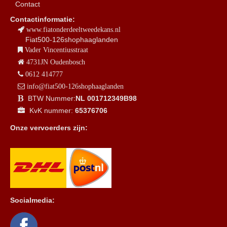
Contact
Contactinformatie:
www.fiatonderdeeltweedekans.nl
Fiat500-126shophaaglanden
Vader Vincentiusstraat
4731JN Oudenbosch
0612 414777
info@fiat500-126shophaaglanden
BTW Nummer:
NL 001712349B98
KvK nummer:
65376706
Onze vervoerders zijn:
Socialmedia: