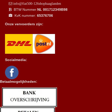
info@fiat500-126shophaaglanden
BTW Nummer:
NL 001712349B98
KvK nummer:
65376706
Onze vervoerders zijn:
Socialmedia:
Betaalmogelijkheden: