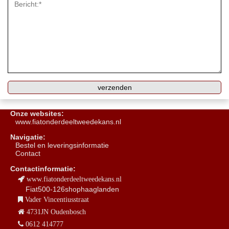
Onze websites:
www.fiatonderdeeltweedekans.nl
Navigatie:
B
estel en leveringsinformatie
Contact
Contactinformatie:
www.fiatonderdeeltweedekans.nl
Fiat500-126shophaaglanden
Vader Vincentiusstraat
4731JN Oudenbosch
0612 414777