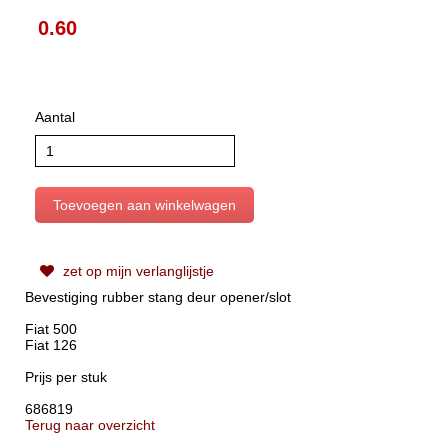
0.60
Aantal
zet op mijn verlanglijstje
Bevestiging rubber stang deur opener/slot
Fiat 500
Fiat 126
Prijs per stuk
686819
Terug naar overzicht