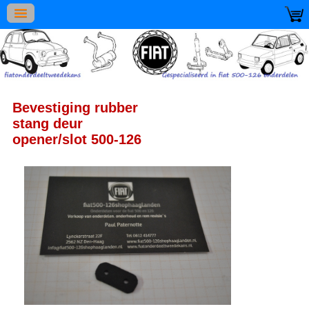
Bevestiging rubber
stang deur
opener/slot 500-126