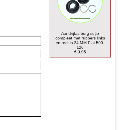
Aandrijfas borg setje
compleet met rubbers links
en rechts 24 MM Fiat 500-
126
€ 3.95