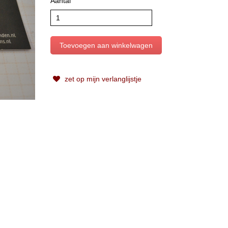
Aantal
zet op mijn verlanglijstje